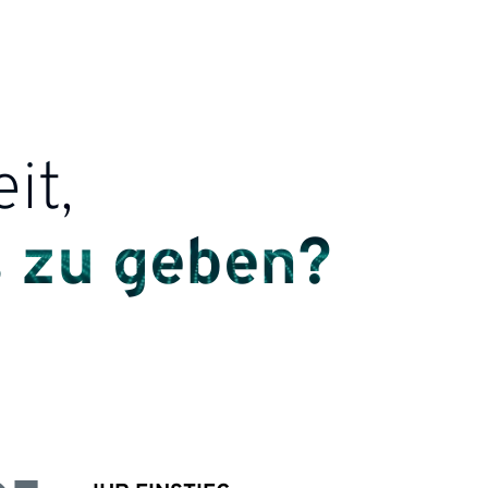
it,
s zu geben?