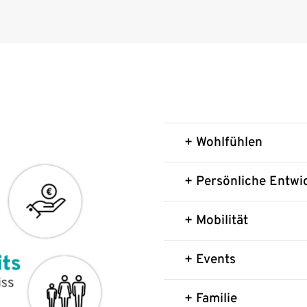
+ Wohlfühlen
+ Persönliche Entwi
+ Mobilität
+ Events
+ Familie