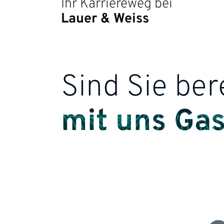
Ihr Karriereweg bei
Lauer & Weiss
Sind Sie bere
mit uns Ga