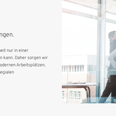
ngen.
it nur in einer
 kann. Daher sorgen wir
odernen Arbeitsplätzen,
legialen