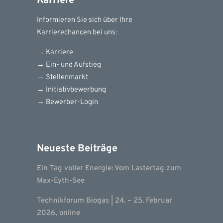
Karriere
Informieren Sie sich über Ihre
Karrierechancen bei uns:
→ Karriere
→ Ein- und Aufstieg
→
Stellenmarkt
→
Initiativbewerbung
→
Bewerber-Login
Neueste Beiträge
Ein Tag voller Energie: Vom Lastertag zum
Max-Eyth-See
Technikforum Biogas | 24. – 25. Februar
2026, online