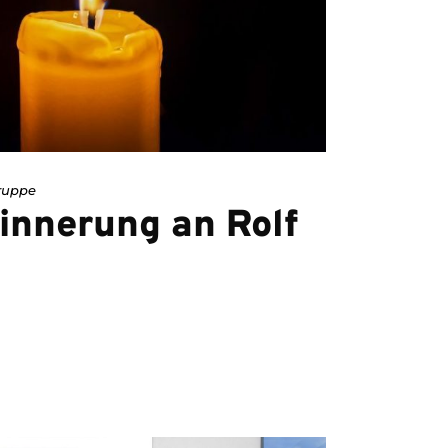
ruppe
Erinnerung an Rolf