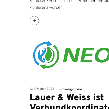
Konferenz Fortschritt bei der Biomethan-Mobi
Konferenz wurden
13. Oktober 2022
Firmengruppe
Lauer & Weiss ist
Verbundkoordinat