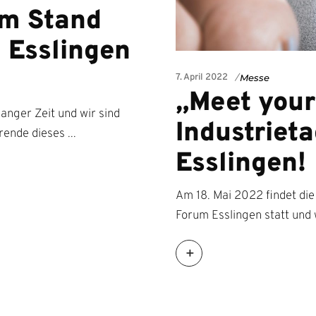
em Stand
n Esslingen
7. April 2022
Messe
„Meet your
anger Zeit und wir sind
Industriet
erende dieses
Esslingen!
Am 18. Mai 2022 findet die
Forum Esslingen statt und 