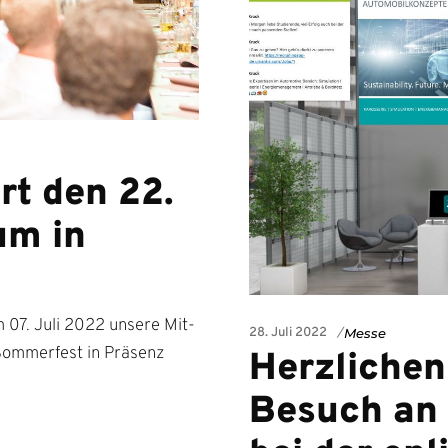
rt den 22.
um in
07. Juli 2022 unsere Mit­
28. Juli 2022
Messe
ommer­fest in Präsenz
Herzlichen
Besuch an