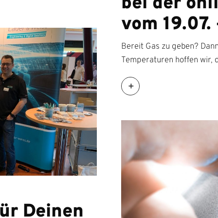
bei der on
vom 19.07.
Bereit Gas zu geben? Dann 
Temperaturen hoffen wir, d
ür Deinen