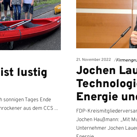
21. November 2022
Firmengr
Jochen Lau
ist lustig
Technologi
Energie un
ch sonnigen Tages Ende
schrockener aus dem CCS
FDP-Kreismitgliederversa
Jochen Haußmann: „Mit Mu
Unternehmer Jochen Lauer p