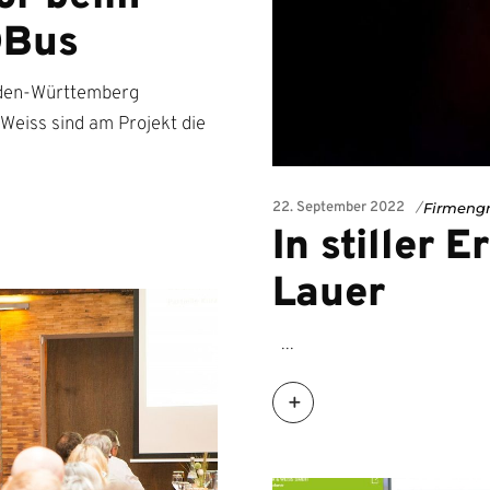
OBus
aden-Württemberg
Weiss sind am Projekt die
22. September 2022
Firmeng
In stiller 
Lauer