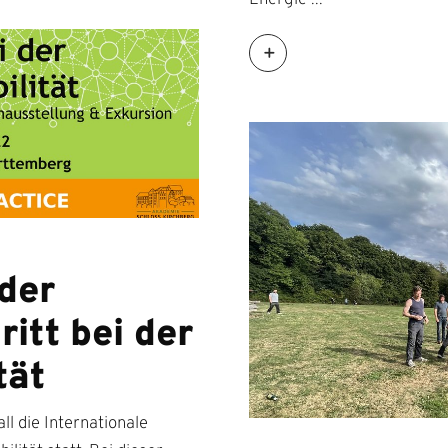
Energie
der
itt bei der
tät
ll die Internationale