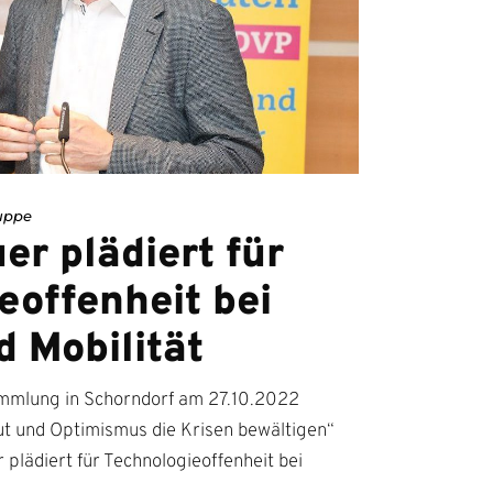
uppe
er plädiert für
eoffenheit bei
d Mobilität
mmlung in Schorndorf am 27.10.2022
t und Optimismus die Krisen bewältigen“
lädiert für Technologieoffenheit bei