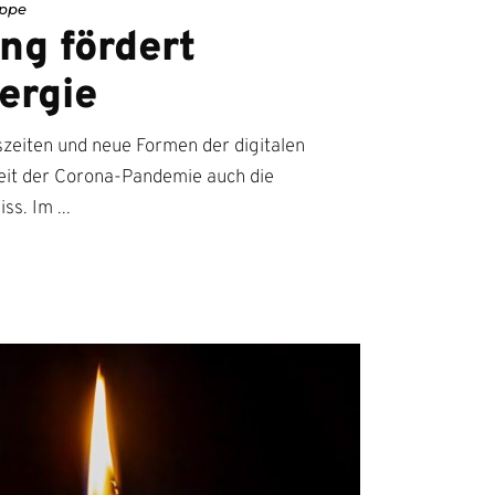
ppe
ng fördert
ergie
tszeiten und neue Formen der digitalen
it der Corona-Pandemie auch die
iss. Im